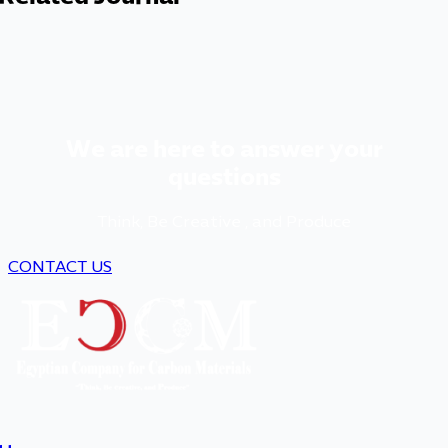
We are here to answer your
questions
Think, Be Creative , and Produce
CONTACT US