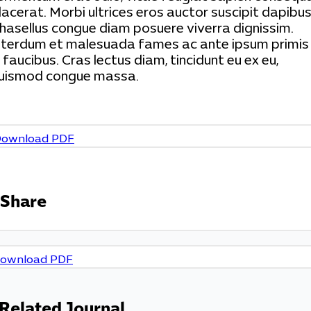
lacerat. Morbi ultrices eros auctor suscipit dapibus
hasellus congue diam posuere viverra dignissim.
nterdum et malesuada fames ac ante ipsum primis
n faucibus. Cras lectus diam, tincidunt eu ex eu,
uismod congue massa.
ownload PDF
Share
ownload PDF
Related Journal