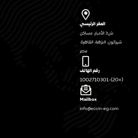
المقر الرئيسي
ش3 الأخبار، مساكن
شيراتون، النزهة، القاهرة،
مصر
رقم الهاتف
(+20)-1002710301
Mailbox
info@eccm-eg.com