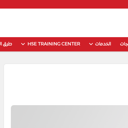
جات
الخدمات
HSE TRAINING CENTER
طرق ال