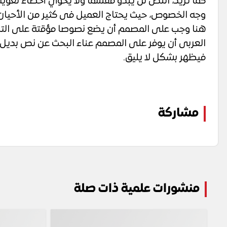
كما تريد، النص لن يبدو مقسما ولا يحوي أخطاء لغوي
وجه الخصوص، حيث يحتاج العميل فى كثير من الأحيان
هنا وجب على المصمم أن يضع نصوصا مؤقتة على التصم
العربى أن يوفر على المصمم عناء البحث عن نص بديل 
فيظهر بشكل لا يليق.
مشاركة
منشورات علمية ذات صلة