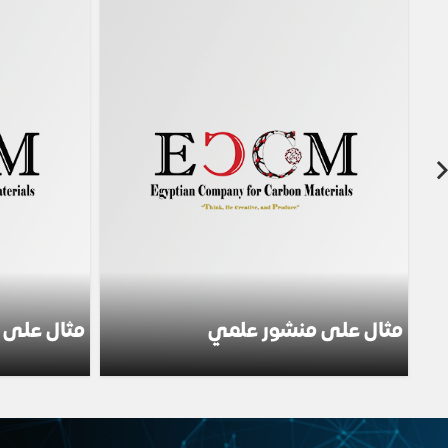
مثال على منشور علمي
مثال على 