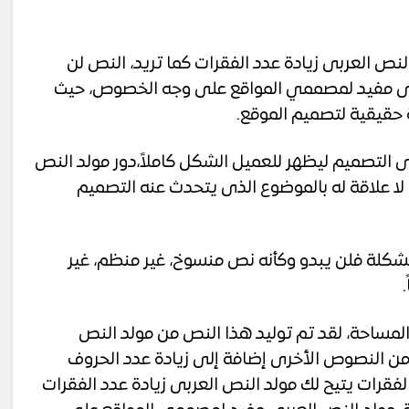
النص العربى زيادة عدد الفقرات كما تريد، النص لن
ربى مفيد لمصممي المواقع على وجه الخصوص، حيث
 حقيقية لتصميم الموقع.
لتصميم ليظهر للعميل الشكل كاملاً،دور مولد النص
لا علاقة له بالموضوع الذى يتحدث عنه التصميم
كلة فلن يبدو وكأنه نص منسوخ، غير منظم، غير
ساحة، لقد تم توليد هذا النص من مولد النص
 من النصوص الأخرى إضافة إلى زيادة عدد الحروف
الفقرات يتيح لك مولد النص العربى زيادة عدد الفقرات