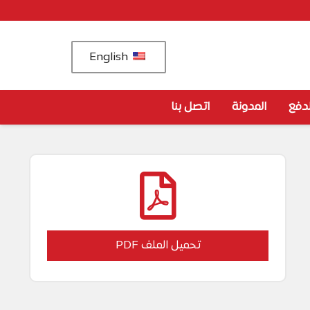
English
دفع
المدونة
اتصل بنا
تحميل الملف PDF