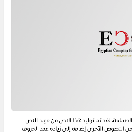
ساحة، لقد تم توليد هذا النص من مولد النص
 من النصوص الأخرى إضافة إلى زيادة عدد الحروف