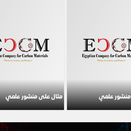
منشور علمي
مثال على منشور علمي