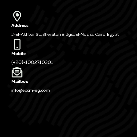
Address
3-El-Akhbar St., Sheraton Bldgs., El-Nozha, Cairo, Egypt
Mobile
(+20)-1002710301
Mailbox
info@eccm-eg.com