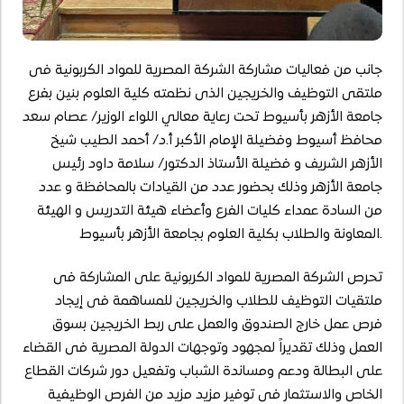
جانب من فعاليات مشاركة الشركة المصرية للمواد الكربونية فى
ملتقى التوظيف والخريجين الذى نظمته كلية العلوم بنين بفرع
جامعة الأزهر بأسيوط تحت رعاية معالي اللواء الوزير/ عصام سعد
محافظ أسيوط وفضيلة الإمام الأكبر أ.د/ أحمد الطيب شيخ
الأزهر الشريف و فضيلة الأستاذ الدكتور/ سلامة داود رئيس
جامعة الأزهر وذلك بحضور عدد من القيادات بالمحافظة و عدد
من السادة عمداء كليات الفرع وأعضاء هيئة التدريس و الهيئة
المعاونة والطلاب بكلية العلوم بجامعة الأزهر بأسيوط.
تحرص الشركة المصرية للمواد الكربونية على المشاركة فى
ملتقيات التوظيف للطلاب والخريجين للمساهمة فى إيجاد
فرص عمل خارج الصندوق والعمل على ربط الخريجين بسوق
العمل وذلك تقديراً لمجهود وتوجهات الدولة المصرية فى القضاء
على البطالة ودعم ومساندة الشباب وتفعيل دور شركات القطاع
الخاص والاستثمار فى توفير مزيد مزيد من الفرص الوظيفية