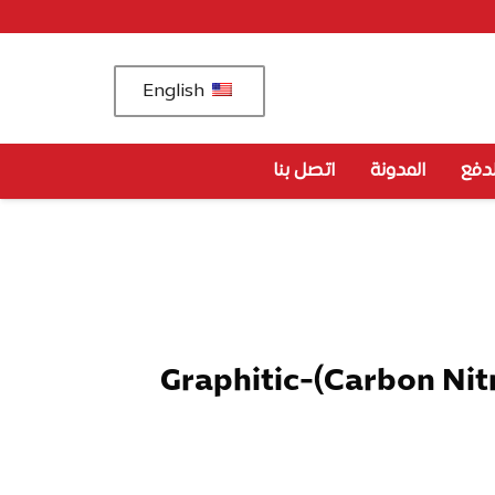
English
دفع
المدونة
اتصل بنا
Graphitic-(Carbon Nit