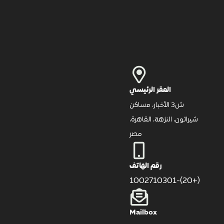
المقر الرئيسي
ش3 الأخبار، مساكن
شيراتون، النزهة، القاهرة،
مصر
رقم الهاتف
(+20)-1002710301
Mailbox