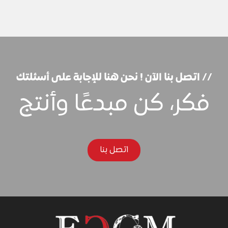
// اتصل بنا الآن ! نحن هنا للإجابة على أسئلتك
فكر، كن مبدعًا وأنتج
اتصل بنا